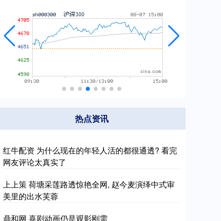
热点资讯
红牛配资 为什么现在的年轻人活的都很通透? 看完
网友评论太真实了
上上策 荷塘采莲路透惊艳全网, 赵今麦演绎中式审
美里的出水芙蓉
鼎和网 喜剧动画仍是观影刚需