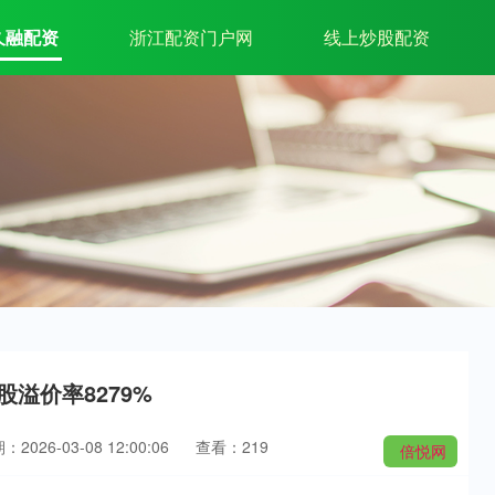
久融配资
浙江配资门户网
线上炒股配资
股溢价率8279%
：2026-03-08 12:00:06
查看：219
倍悦网