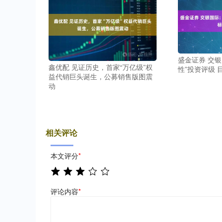
盛金证券 交
鑫优配 见证历史，首家“万亿级”权
性”投资评级 目
益代销巨头诞生，公募销售版图震
动
相关评论
本文评分
*
评论内容
*