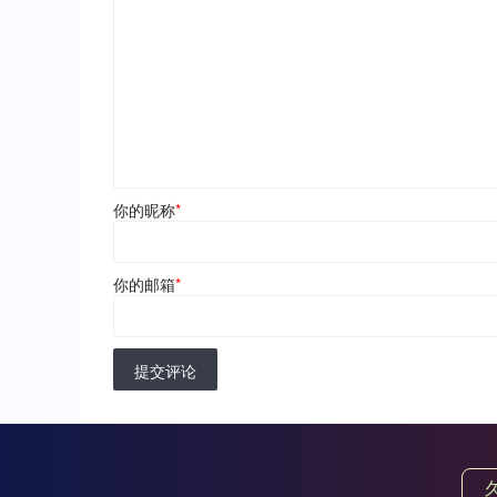
你的昵称
*
你的邮箱
*
提交评论