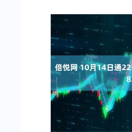
深证成指
14311.01
.68
1.02%
200.89
1