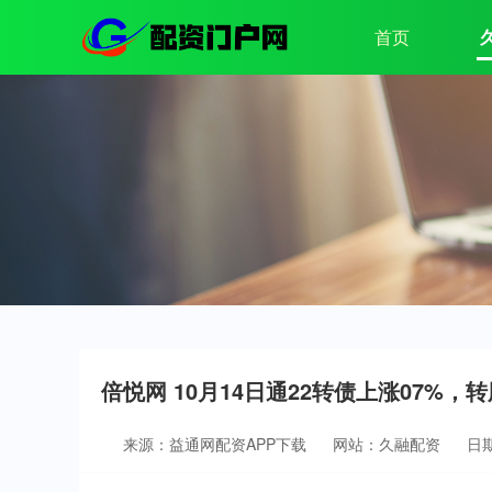
首页
倍悦网 10月14日通22转债上涨07%，转
来源：益通网配资APP下载
网站：久融配资
日期