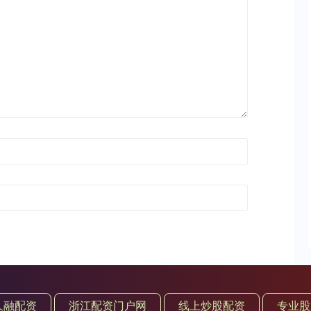
久融配资
浙江配资门户网
线上炒股配资
专业股