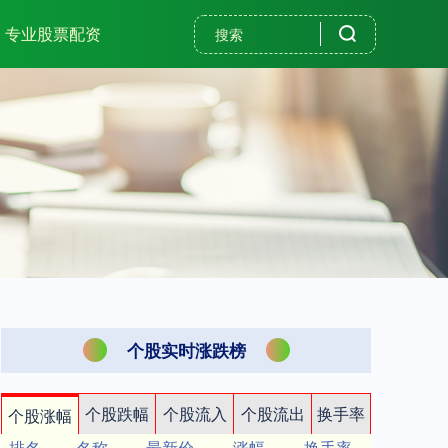
专业股票配资
个股实时涨跌榜
个股跌幅
个股流入
个股流出
换手率
个股涨幅
排名
名称
最新价
涨幅
换手率