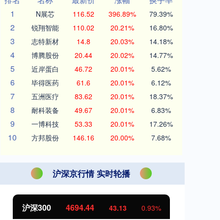
1
N展芯
116.52
396.89%
79.39%
2
锐翔智能
110.02
20.21%
16.80%
3
志特新材
14.8
20.03%
14.18%
4
博腾股份
20.44
20.02%
14.77%
5
近岸蛋白
46.72
20.01%
5.62%
6
毕得医药
61.6
20.01%
6.12%
7
五洲医疗
83.62
20.01%
18.37%
8
耐科装备
49.67
20.01%
6.83%
9
一博科技
53.33
20.01%
17.26%
10
方邦股份
146.16
20.00%
7.68%
沪深京行情 实时轮播
北证50
1134.24
创
11.37
1.01%