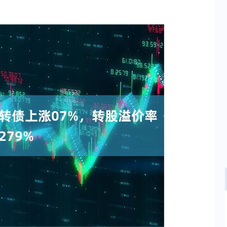
沪深300
4694.44
.42%
43.13
0.93%