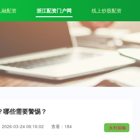
久融配资
浙江配资门户网
线上炒股配资
？哪些需要警惕？
026-03-24 06:16:02
查看：184
永利策略