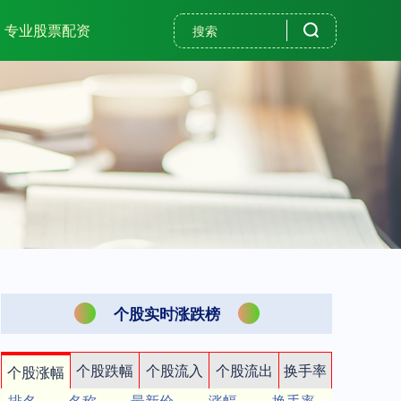
专业股票配资
个股实时涨跌榜
个股跌幅
个股流入
个股流出
换手率
个股涨幅
排名
名称
最新价
涨幅
换手率