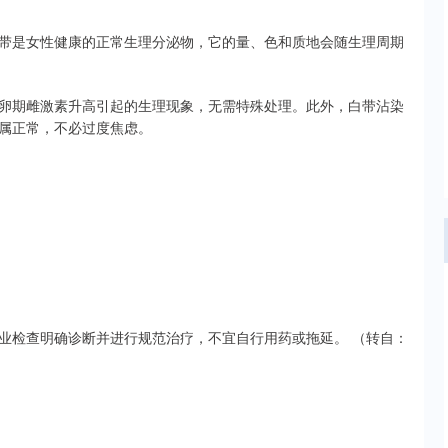
带是女性健康的正常生理分泌物，它的量、色和质地会随生理周期
卵期雌激素升高引起的生理现象，无需特殊处理。此外，白带沾染
属正常，不必过度焦虑。
业检查明确诊断并进行规范治疗，不宜自行用药或拖延。 （转自：