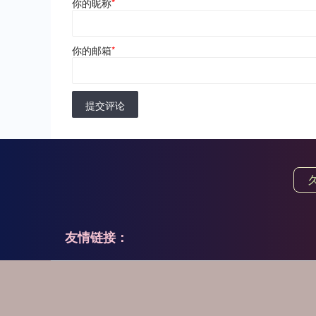
你的昵称
*
你的邮箱
*
提交评论
友情链接：