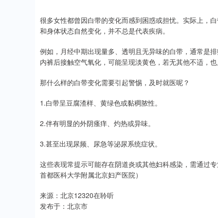
很多女性都曾因白带的变化而感到困惑或担忧。实际上，白
和身体状态自然变化，并不总是代表疾病。
例如，月经中期出现量多、透明且无异味的白带，通常是排
内裤后接触空气氧化，可能呈现淡黄色，若无其他不适，也
那什么样的白带变化需要引起警惕，及时就医呢？
1.白带呈豆腐渣样、黄绿色或黏稠脓性。
2.伴有明显的外阴瘙痒、灼热或异味。
3.甚至出现尿频、尿急等泌尿系统症状。
这些表现常提示可能存在阴道炎或其他妇科感染，需通过专
首都医科大学附属北京妇产医院）
来源：北京12320在聆听
发布于：北京市