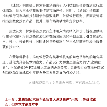
《通知》明确提出探索将主承销商引入科技创新债券首次发行主
体情况，纳入主承销商执业情况市场评价。同时，《通知》还指出，
推动银行间市场科技创新债券指数建设，鼓励银行理财、券商资管等
推出指数化投资产品，提升二级市场流动性和定价效率。
屈放认为，探索将首次发行主体引入情况纳入评价，旨在激励银
行主动挖掘和培育这些优质但存在融资困境的科创企业，引导资金投
早、投小、投硬科技，同时通过评价机制引导主承销商更积极地服务
硬科技企业。
在董希淼看来，推动银行及各类承销机构的角色从单纯的销售渠
道，进化为具备技术洞察力、产品设计力和生态整合力的“产业赋能
者”，不仅是做好科技金融大文章的必然要求，更是银行业在服务国家
创新驱动发展战略中实现自身高质量发展的必经之路。
久融配资提示：文章来自网络，不代表本站观点。
上一篇：
通联随配 六位车企负责人深圳集体“开炮”：降价谁都
会，但降本才是真本事