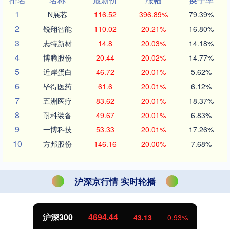
1
N展芯
116.52
396.89%
79.39%
2
锐翔智能
110.02
20.21%
16.80%
3
志特新材
14.8
20.03%
14.18%
4
博腾股份
20.44
20.02%
14.77%
5
近岸蛋白
46.72
20.01%
5.62%
6
毕得医药
61.6
20.01%
6.12%
7
五洲医疗
83.62
20.01%
18.37%
8
耐科装备
49.67
20.01%
6.83%
9
一博科技
53.33
20.01%
17.26%
10
方邦股份
146.16
20.00%
7.68%
沪深京行情 实时轮播
北证50
1134.24
11.37
1.01%