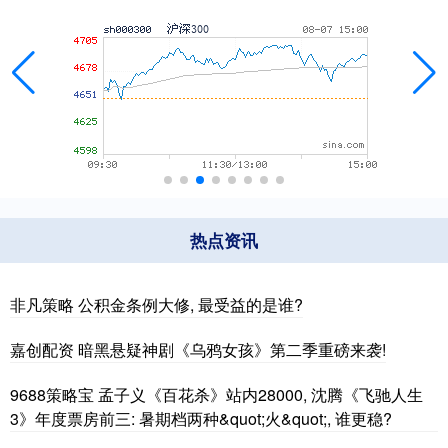
热点资讯
非凡策略 公积金条例大修, 最受益的是谁?
嘉创配资 暗黑悬疑神剧《乌鸦女孩》第二季重磅来袭!
9688策略宝 孟子义《百花杀》站内28000, 沈腾《飞驰人生
3》年度票房前三: 暑期档两种&quot;火&quot;, 谁更稳?