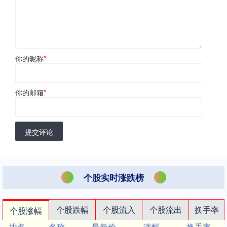
你的昵称
*
你的邮箱
*
提交评论
个股实时涨跌榜
个股跌幅
个股流入
个股流出
换手率
个股涨幅
排名
名称
最新价
涨幅
换手率