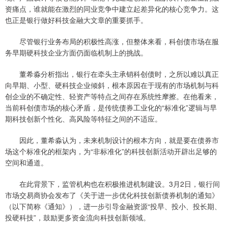
资痛点，谁就能在激烈的同业竞争中建立起差异化的核心竞争力。这
也正是银行做好科技金融大文章的重要抓手。
尽管银行业务布局的积极性高涨，但整体来看，科创债市场在服
务早期硬科技企业方面仍面临机制上的挑战。
董希淼分析指出，银行在牵头主承销科创债时，之所以难以真正
向早期、小型、硬科技企业倾斜，根本原因在于现有的市场机制与科
创企业的不确定性、轻资产等特点之间存在系统性摩擦。在他看来，
当前科创债市场的核心矛盾，是传统债券工业化的“标准化”逻辑与早
期科技创新个性化、高风险等特征之间的不适应。
因此，董希淼认为，未来机制设计的根本方向，就是要在债券市
场这个标准化的框架内，为“非标准化”的科技创新活动开辟出足够的
空间和通道。
在此背景下，监管机构也在积极推进机制建设。3月2日，银行间
市场交易商协会发布了《关于进一步优化科技创新债券机制的通知》
（以下简称《通知》），进一步引导金融资源“投早、投小、投长期、
投硬科技”，鼓励更多资金流向科技创新领域。