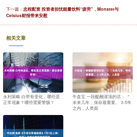
下一篇：
忠程配资 投资者担忧能量饮料“疲劳”，Monster与
Celsius财报带来安慰
相关文章
永利策略 白带有变化，哪些是
牛盘宝 一段醍醐灌顶的话： ​＂
正常现象？哪些需要警惕？
未来几年，保命最重要。 3-5年
之内，人类面