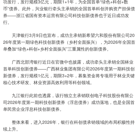
功发行，发行规模3亿元，期限1+1年，为全国首单“绿色+科创+数
币”债券。此外，兴业银行牵头主承销的全国首单科创并购资产担保债
券——浙江省国有资本运营有限公司科技创新债券也于近日成功发
行。
天津银行3月9日也宣布，成功主承销新希望六和股份有限公司20
26年度第一期绿色科技创新债券（乡村全面振兴），为2026年全国首
单叠加“绿色+科创+乡村全面振兴”三重属性的创新债券。
广西北部湾银行近日在官微中也披露，成功牵头主承销全国林业
首单科技创新债券——广西林业集团有限公司2026年度第一期科技创
新债券，发行规模1亿元，期限3+2年，募集资金将专项用于林业关键
核心技术研发、林业资源高效利用等科创领域。
九江银行此前也透露，该行独立主承销联创电子科技股份有限公
司2026年度第一期科技创新债券（浮息债券）成功落地，也是全国首
单民营企业浮息科技创新债券。
整体来看，进入2026年，银行在科创债承销领域的布局积极性持
续上升。