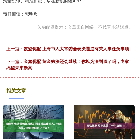
海量资讯、精准解读，尽在新浪财经APP
责任编辑：郭明煜
久融配资提示：文章来自网络，不代表本站观点。
上一篇：
数魅优配 上海市人大常委会表决通过有关人事任免事项
下一篇：
金鑫优配 黄金疯涨还会继续！你以为涨到顶了吗，专家
揭秘未来新高
相关文章