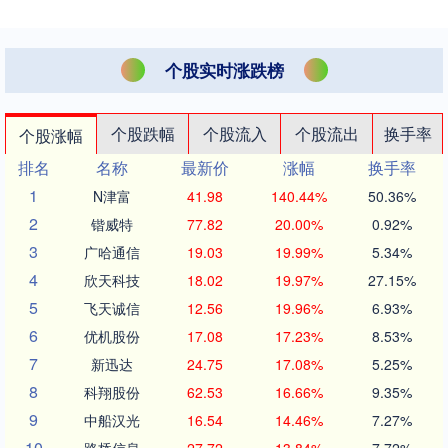
个股实时涨跌榜
个股跌幅
个股流入
个股流出
换手率
个股涨幅
排名
名称
最新价
涨幅
换手率
1
N津富
41.98
140.44%
50.36%
2
锴威特
77.82
20.00%
0.92%
3
广哈通信
19.03
19.99%
5.34%
4
欣天科技
18.02
19.97%
27.15%
5
飞天诚信
12.56
19.96%
6.93%
6
优机股份
17.08
17.23%
8.53%
7
新迅达
24.75
17.08%
5.25%
8
科翔股份
62.53
16.66%
9.35%
9
中船汉光
16.54
14.46%
7.27%
10
路桥信息
27.72
13.84%
7.72%