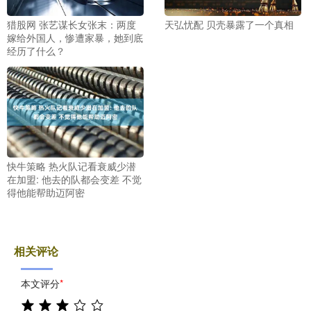
猎股网 张艺谋长女张末：两度
天弘忧配 贝壳暴露了一个真相
嫁给外国人，惨遭家暴，她到底
经历了什么？
快牛策略 热火队记看衰威少潜
在加盟: 他去的队都会变差 不觉
得他能帮助迈阿密
相关评论
本文评分
*