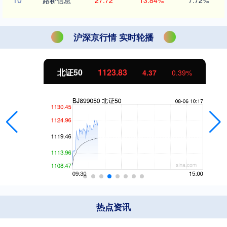
沪深京行情 实时轮播
北证50
1123.83
4.37
0.39%
热点资讯