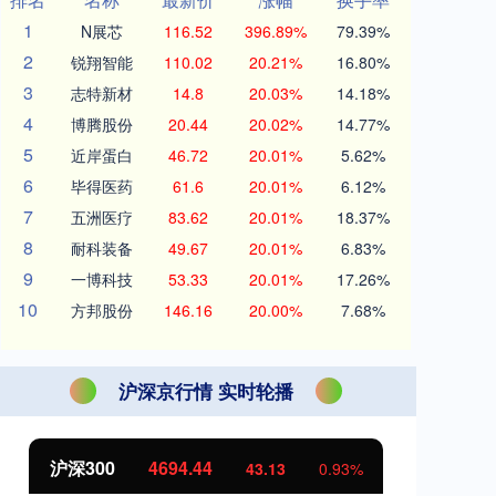
1
N展芯
116.52
396.89%
79.39%
2
锐翔智能
110.02
20.21%
16.80%
3
志特新材
14.8
20.03%
14.18%
4
博腾股份
20.44
20.02%
14.77%
5
近岸蛋白
46.72
20.01%
5.62%
6
毕得医药
61.6
20.01%
6.12%
7
五洲医疗
83.62
20.01%
18.37%
8
耐科装备
49.67
20.01%
6.83%
9
一博科技
53.33
20.01%
17.26%
10
方邦股份
146.16
20.00%
7.68%
沪深京行情 实时轮播
北证50
1134.24
创
11.37
1.01%