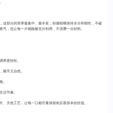
。
，这部分的营养最集中、最丰富；轻微晾晒保持水分和韧性，不破
香气，也让每一片都能被充分利用，不浪费一分好料。
调养更轻松。
，顺手又自然。
衡。
生活节奏。
片、天然工艺，让每一口都尽量保留肉苁蓉原本的价值。