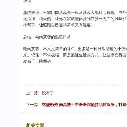
小结
总的来说，云掌门肉苁蓉是一根从沙漠大地精心挑选、自然
无添加、纯天然，让你在家就能体验到它独一无二的风味和
小帮手，让照顾自己变得简单又有温度。
总结：与肉苁蓉的温暖日常
吃肉苁蓉，不只是简单的“补”，更多是一种日常温暖的小
来。记住：不求极端，而是贴近生活的方式，让健康变得自
发布于：陕西省
上一篇：没有了
下一篇：
镕盛融资 南昌博士中医医院坚持品质服务，打
相关文章