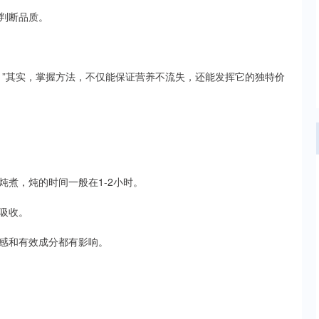
判断品质。
？”其实，掌握方法，不仅能保证营养不流失，还能发挥它的独特价
煮，炖的时间一般在1-2小时。
吸收。
感和有效成分都有影响。