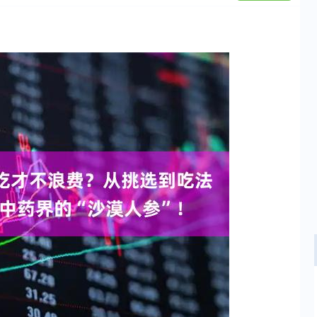
沪深300
4694.44
.42%
43.13
0.93%