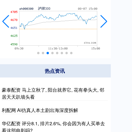
热点资讯
豪泰配资 马上立秋了, 阳台就养它, 花有拳头大, 邻
居天天趴墙头看
利配网 AI仿真人本土剧出海深度拆解
华亿配资 评分8.1, 排片2.6%, 你会因为有人买单去
看这部电影吗?