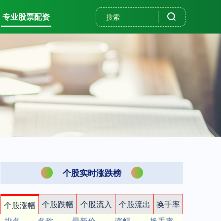
专业股票配资
个股实时涨跌榜
个股跌幅
个股流入
个股流出
换手率
个股涨幅
排名
名称
最新价
涨幅
换手率