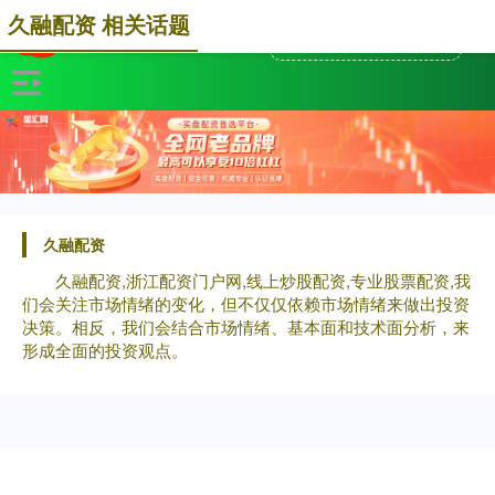
久融配资 相关话题
久融配资
久融配资,浙江配资门户网,线上炒股配资,专业股票配资,我
们会关注市场情绪的变化，但不仅仅依赖市场情绪来做出投资
决策。相反，我们会结合市场情绪、基本面和技术面分析，来
形成全面的投资观点。