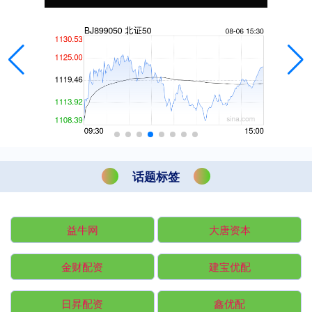
话题标签
益牛网
大唐资本
金财配资
建宝优配
日昇配资
鑫优配