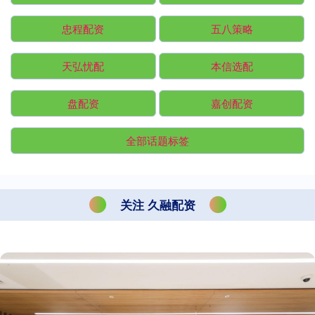
忠程配资
五八策略
天弘忧配
本信选配
盘配资
嘉创配资
全部话题标签
关注 久融配资