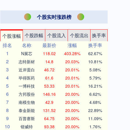
个股实时涨跌榜
个股跌幅
个股流入
个股流出
换手率
个股涨幅
排名
名称
最新价
涨幅
换手率
1
N展芯
118.02
403.28%
62.67%
2
志特新材
14.8
20.03%
10.81%
3
近岸蛋白
46.72
20.01%
5.08%
4
毕得医药
61.6
20.01%
5.79%
5
一博科技
53.33
20.01%
16.21%
6
方邦股份
146.16
20.00%
6.62%
7
南模生物
42.9
20.00%
4.68%
8
泰金新能
131.52
20.00%
22.89%
9
百普赛斯
64.75
20.00%
11.09%
10
锴威特
93.38
20.00%
1.76%