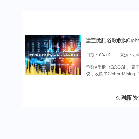
建宝优配 谷歌收购Cipher
日期：03-12
来源：小
谷歌A类股（GOOGL）周四
议，收购了Cipher Mining（
久融配资