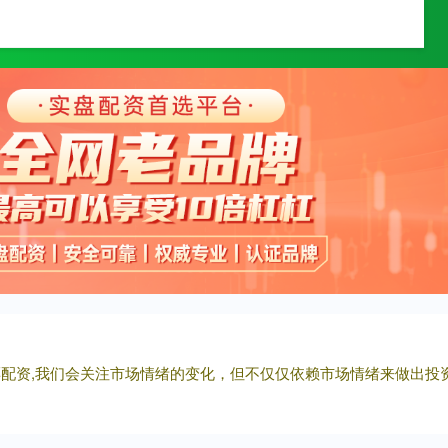
久融配资
浙江配资门户网
线上炒股配资
股票配资,我们会关注市场情绪的变化，但不仅仅依赖市场情绪来做出