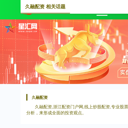
久融配资 相关话题
首页
久融配资
久融配资,浙江配资门户网,线上炒股配资,专业
分析，来形成全面的投资观点。