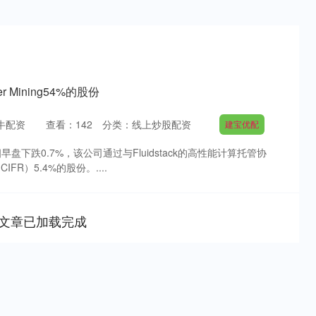
 Mining54%的股份
牛配资
查看：
142
分类：
线上炒股配资
建宝优配
早盘下跌0.7%，该公司通过与Fluidstack的高性能计算托管协
CIFR）5.4%的股份。....
文章已加载完成