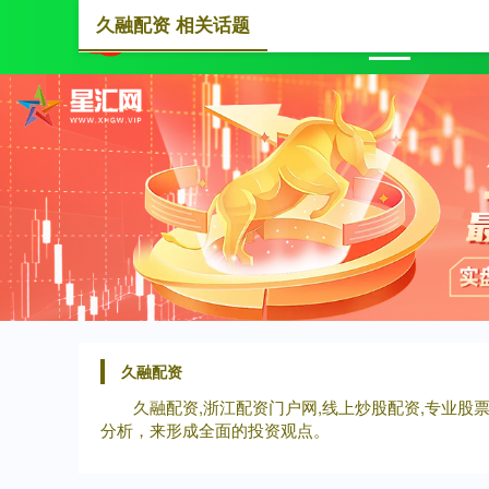
久融配资 相关话题
首页
久融配资
久融配资,浙江配资门户网,线上炒股配资,专业
分析，来形成全面的投资观点。