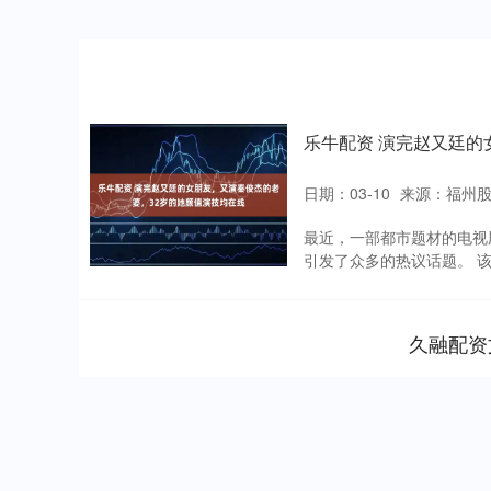
乐牛配资 演完赵又廷的
日期：03-10
来源：福州
最近，一部都市题材的电视
引发了众多的热议话题。 该
久融配资