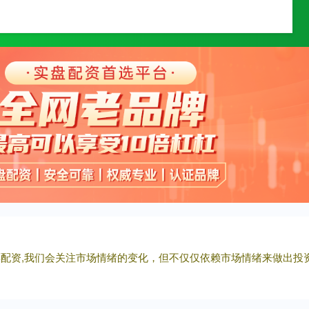
久融配资
浙江配资门户网
线上炒股配资
股票配资,我们会关注市场情绪的变化，但不仅仅依赖市场情绪来做出