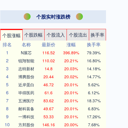
个股实时涨跌榜
个股跌幅
个股流入
个股流出
换手率
个股涨幅
排名
名称
最新价
涨幅
换手率
1
N展芯
116.52
396.89%
79.39%
2
锐翔智能
110.02
20.21%
16.80%
3
志特新材
14.8
20.03%
14.18%
4
博腾股份
20.44
20.02%
14.77%
5
近岸蛋白
46.72
20.01%
5.62%
6
毕得医药
61.6
20.01%
6.12%
7
五洲医疗
83.62
20.01%
18.37%
8
耐科装备
49.67
20.01%
6.83%
9
一博科技
53.33
20.01%
17.26%
10
方邦股份
146.16
20.00%
7.68%