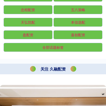
忠程配资
五八策略
天弘忧配
本信选配
盘配资
嘉创配资
全部话题标签
关注 久融配资