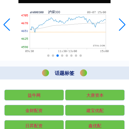
话题标签
益牛网
大唐资本
金财配资
建宝优配
日昇配资
鑫优配