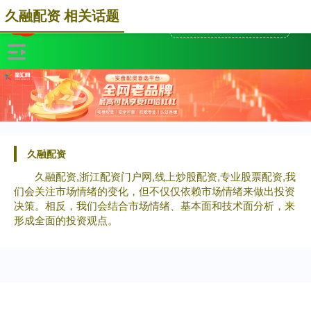
久融配资 相关话题
久融配资
久融配资,浙江配资门户网,线上炒股配资,专业股票配资,我
们会关注市场情绪的变化，但不仅仅依赖市场情绪来做出投资
决策。相反，我们会结合市场情绪、基本面和技术面分析，来
形成全面的投资观点。