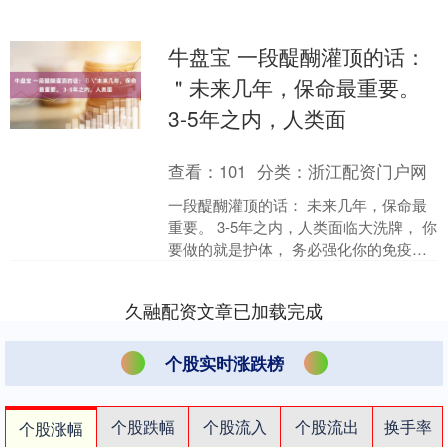
牛盘宝 一段醍醐灌顶的话： ​
＂未来几年，保命最重要。
3-5年之内，人类面
查看：
101
分类：
浙江配资门户网
一段醍醐灌顶的话： ​未来几年，保命最
重要。 3-5年之内，人类面临大洗牌， 你
要做的就是护体， 务必强化你的免疫系
统， 修心养性，不急不躁， 不让任何人
拿走你....
久融配资文章已加载完成
个股实时涨跌榜
个股跌幅
个股流入
个股流出
换手率
个股涨幅