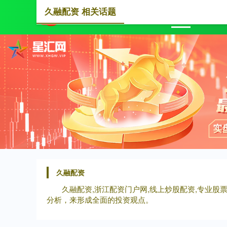
久融配资 相关话题
首页
久融配资
久融配资,浙江配资门户网,线上炒股配资,专业
分析，来形成全面的投资观点。