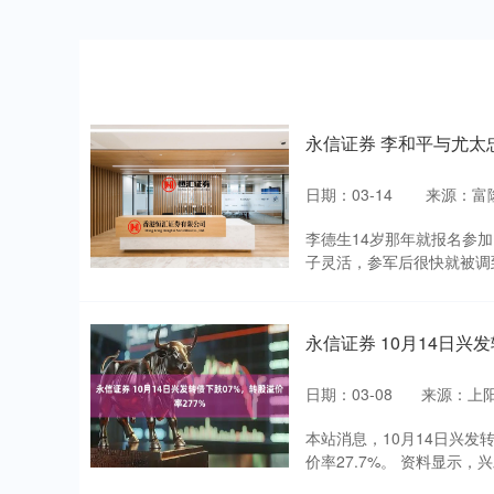
永信证券 李和平与尤太
日期：03-14
来源：富
李德生14岁那年就报名参
子灵活，参军后很快就被调到
永信证券 10月14日兴
日期：03-08
来源：上
本站消息，10月14日兴发转债
价率27.7%。 资料显示，兴发