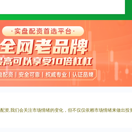
久融配资
浙江配资门户网
线上炒股配资
股票配资,我们会关注市场情绪的变化，但不仅仅依赖市场情绪来做出