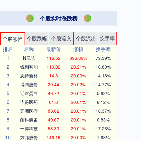
个股实时涨跌榜
个股跌幅
个股流入
个股流出
换手率
个股涨幅
排名
名称
最新价
涨幅
换手率
1
N展芯
116.52
396.89%
79.39%
2
锐翔智能
110.02
20.21%
16.80%
3
志特新材
14.8
20.03%
14.18%
4
博腾股份
20.44
20.02%
14.77%
5
近岸蛋白
46.72
20.01%
5.62%
6
毕得医药
61.6
20.01%
6.12%
7
五洲医疗
83.62
20.01%
18.37%
8
耐科装备
49.67
20.01%
6.83%
9
一博科技
53.33
20.01%
17.26%
10
方邦股份
146.16
20.00%
7.68%