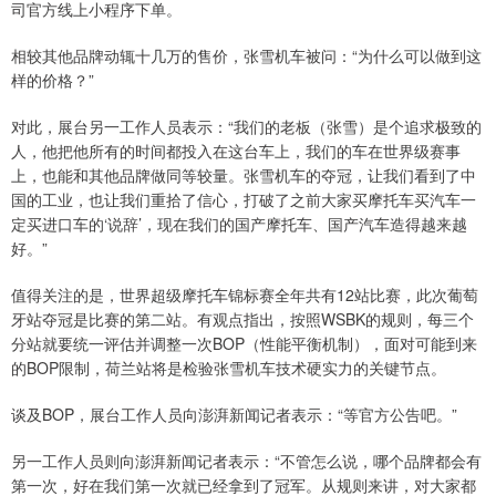
司官方线上小程序下单。
相较其他品牌动辄十几万的售价，张雪机车被问：“为什么可以做到这
样的价格？”
对此，展台另一工作人员表示：“我们的老板（张雪）是个追求极致的
人，他把他所有的时间都投入在这台车上，我们的车在世界级赛事
上，也能和其他品牌做同等较量。张雪机车的夺冠，让我们看到了中
国的工业，也让我们重拾了信心，打破了之前大家买摩托车买汽车一
定买进口车的‘说辞’，现在我们的国产摩托车、国产汽车造得越来越
好。”
值得关注的是，世界超级摩托车锦标赛全年共有12站比赛，此次葡萄
牙站夺冠是比赛的第二站。有观点指出，按照WSBK的规则，每三个
分站就要统一评估并调整一次BOP（性能平衡机制），面对可能到来
的BOP限制，荷兰站将是检验张雪机车技术硬实力的关键节点。
谈及BOP，展台工作人员向澎湃新闻记者表示：“等官方公告吧。”
另一工作人员则向澎湃新闻记者表示：“不管怎么说，哪个品牌都会有
第一次，好在我们第一次就已经拿到了冠军。从规则来讲，对大家都