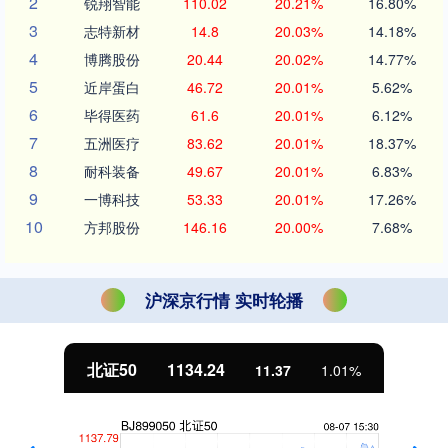
2
锐翔智能
110.02
20.21%
16.80%
3
志特新材
14.8
20.03%
14.18%
4
博腾股份
20.44
20.02%
14.77%
5
近岸蛋白
46.72
20.01%
5.62%
6
毕得医药
61.6
20.01%
6.12%
7
五洲医疗
83.62
20.01%
18.37%
8
耐科装备
49.67
20.01%
6.83%
9
一博科技
53.33
20.01%
17.26%
10
方邦股份
146.16
20.00%
7.68%
沪深京行情 实时轮播
北证50
1134.24
11.37
1.01%