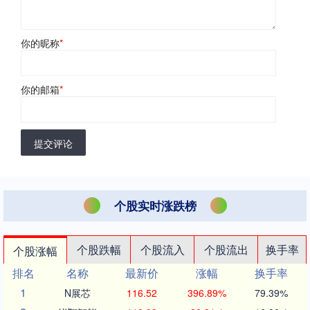
你的昵称
*
你的邮箱
*
提交评论
个股实时涨跌榜
个股跌幅
个股流入
个股流出
换手率
个股涨幅
排名
名称
最新价
涨幅
换手率
1
N展芯
116.52
396.89%
79.39%