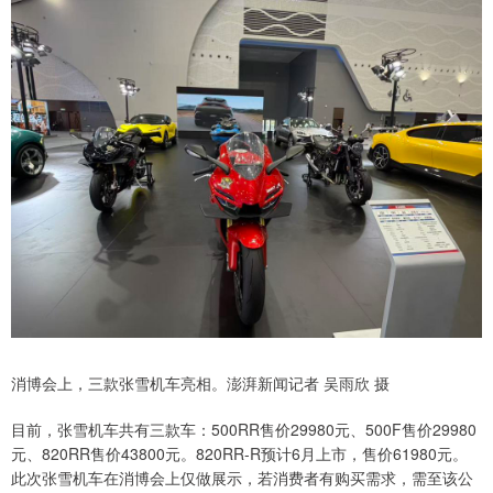
消博会上，三款张雪机车亮相。澎湃新闻记者 吴雨欣 摄
目前，张雪机车共有三款车：500RR售价29980元、500F售价29980
元、820RR售价43800元。820RR-R预计6月上市，售价61980元。
此次张雪机车在消博会上仅做展示，若消费者有购买需求，需至该公