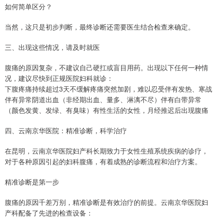
如何简单区分？
当然，这只是初步判断，最终诊断还需要医生结合检查来确定。
三、出现这些情况，请及时就医
腹痛的原因复杂，不建议自己硬扛或盲目用药。出现以下任何一种情
况，建议尽快到正规医院妇科就诊：
下腹疼痛持续超过3天不缓解疼痛突然加剧，难以忍受伴有发热、寒战
伴有异常阴道出血（非经期出血、量多、淋漓不尽）伴有白带异常
（颜色发黄、发绿、有臭味）有性生活的女性，月经推迟后出现腹痛
四、云南京华医院：精准诊断，科学治疗
在昆明，云南京华医院妇产科长期致力于女性生殖系统疾病的诊疗，
对于各种原因引起的妇科腹痛，有着成熟的诊断流程和治疗方案。
精准诊断是第一步
腹痛的原因千差万别，精准诊断是有效治疗的前提。云南京华医院妇
产科配备了先进的检查设备：