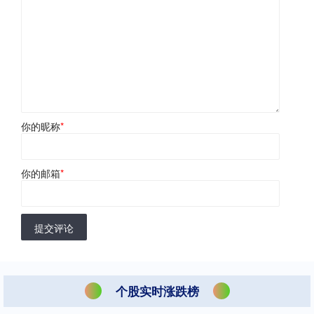
你的昵称
*
你的邮箱
*
提交评论
个股实时涨跌榜