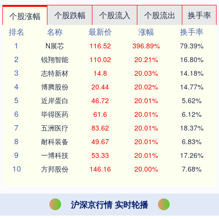
个股跌幅
个股流入
个股流出
换手率
个股涨幅
排名
名称
最新价
涨幅
换手率
1
N展芯
116.52
396.89%
79.39%
2
锐翔智能
110.02
20.21%
16.80%
3
志特新材
14.8
20.03%
14.18%
4
博腾股份
20.44
20.02%
14.77%
5
近岸蛋白
46.72
20.01%
5.62%
6
毕得医药
61.6
20.01%
6.12%
7
五洲医疗
83.62
20.01%
18.37%
8
耐科装备
49.67
20.01%
6.83%
9
一博科技
53.33
20.01%
17.26%
10
方邦股份
146.16
20.00%
7.68%
沪深京行情 实时轮播