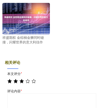
祥盛期权 金棕榈金狮同时碰
撞，闪耀世界的意大利佳作
相关评论
本文评分
*
评论内容
*