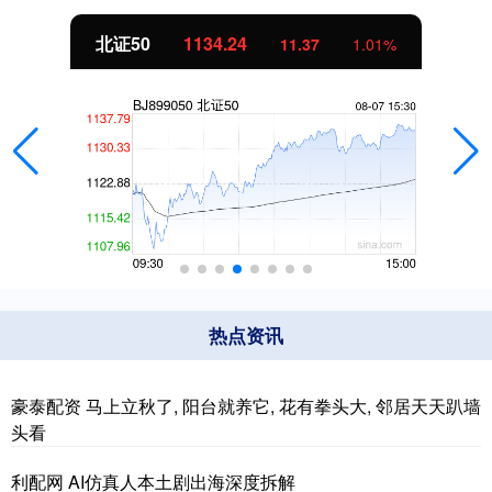
北证50
1134.24
11.37
1.01%
热点资讯
豪泰配资 马上立秋了, 阳台就养它, 花有拳头大, 邻居天天趴墙
头看
利配网 AI仿真人本土剧出海深度拆解