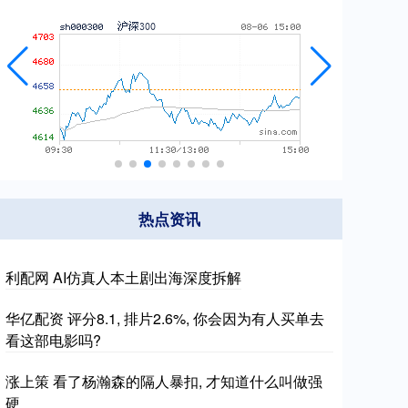
热点资讯
利配网 AI仿真人本土剧出海深度拆解
华亿配资 评分8.1, 排片2.6%, 你会因为有人买单去
看这部电影吗?
涨上策 看了杨瀚森的隔人暴扣, 才知道什么叫做强
硬