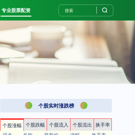
专业股票配资
个股实时涨跌榜
个股跌幅
个股流入
个股流出
换手率
个股涨幅
排名
名称
最新价
涨幅
换手率