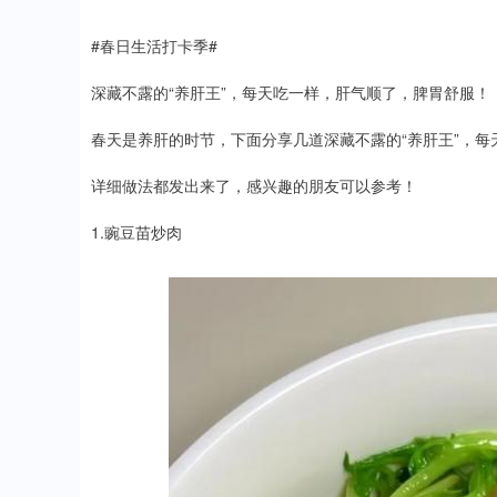
#春日生活打卡季#
深藏不露的“养肝王”，每天吃一样，肝气顺了，脾胃舒服！
春天是养肝的时节，下面分享几道深藏不露的“养肝王”，
详细做法都发出来了，感兴趣的朋友可以参考！
1.豌豆苗炒肉