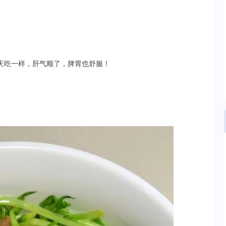
每天吃一样，肝气顺了，脾胃也舒服！