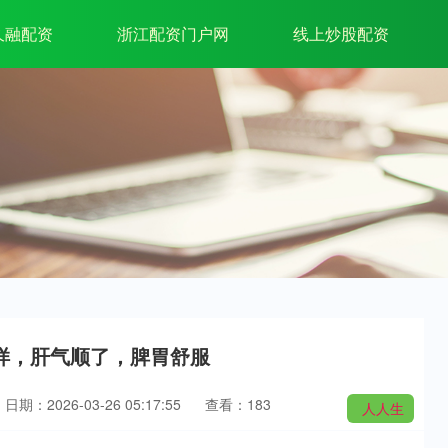
久融配资
浙江配资门户网
线上炒股配资
一样，肝气顺了，脾胃舒服
日期：2026-03-26 05:17:55
查看：183
人人生