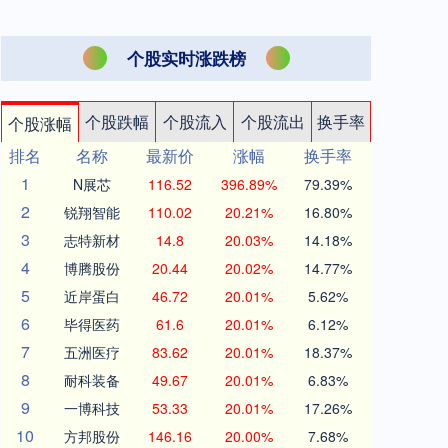
个股实时涨跌榜
个股跌幅
个股流入
个股流出
换手率
个股涨幅
排名
名称
最新价
涨幅
换手率
1
N展芯
116.52
396.89%
79.39%
2
锐翔智能
110.02
20.21%
16.80%
3
志特新材
14.8
20.03%
14.18%
4
博腾股份
20.44
20.02%
14.77%
5
近岸蛋白
46.72
20.01%
5.62%
6
毕得医药
61.6
20.01%
6.12%
7
五洲医疗
83.62
20.01%
18.37%
8
耐科装备
49.67
20.01%
6.83%
9
一博科技
53.33
20.01%
17.26%
10
方邦股份
146.16
20.00%
7.68%