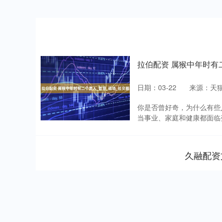
拉伯配资 属猴中年时有
日期：03-22
来源：天
你是否曾好奇，为什么有些
当事业、家庭和健康都面临变
久融配资