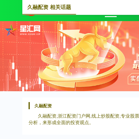
久融配资 相关话题
首页
久融配资
久融配资,浙江配资门户网,线上炒股配资,专业
分析，来形成全面的投资观点。