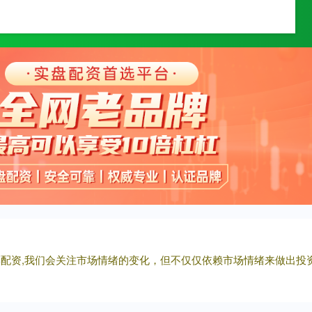
久融配资
浙江配资门户网
线上炒股配资
股票配资,我们会关注市场情绪的变化，但不仅仅依赖市场情绪来做出