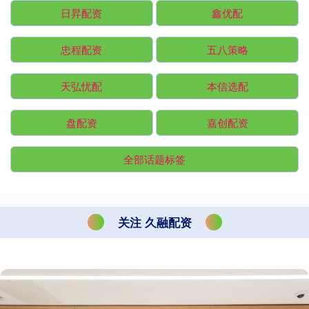
日昇配资
鑫优配
忠程配资
五八策略
天弘忧配
本信选配
盘配资
嘉创配资
全部话题标签
关注 久融配资