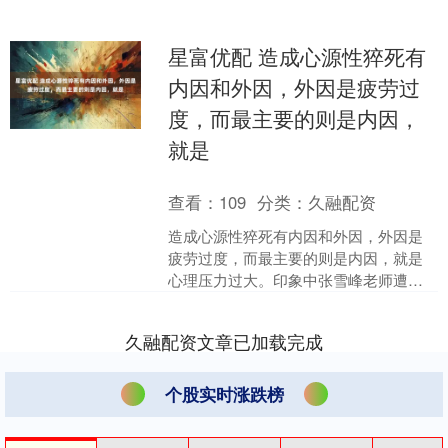
星富优配 造成心源性猝死有
内因和外因，外因是疲劳过
度，而最主要的则是内因，
就是
查看：
109
分类：
久融配资
造成心源性猝死有内因和外因，外因是
疲劳过度，而最主要的则是内因，就是
心理压力过大。印象中张雪峰老师遭遇
多次大规模的网暴。 因在直播中对考生
说了一句话闭眼摸一个专....
久融配资文章已加载完成
个股实时涨跌榜