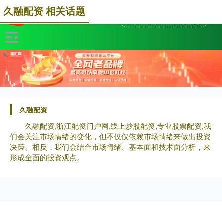
久融配资 相关话题
久融配资
久融配资,浙江配资门户网,线上炒股配资,专业股票配资,我
们会关注市场情绪的变化，但不仅仅依赖市场情绪来做出投资
决策。相反，我们会结合市场情绪、基本面和技术面分析，来
形成全面的投资观点。