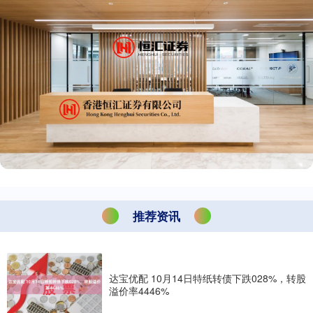
推荐资讯
达宝优配 10月14日特纸转债下跌028%，转股
溢价率4446%