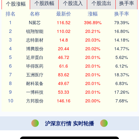
个股跌幅
个股流入
个股流出
换手率
个股涨幅
排名
名称
最新价
涨幅
换手率
1
N展芯
116.52
396.89%
79.39%
2
锐翔智能
110.02
20.21%
16.80%
3
志特新材
14.8
20.03%
14.18%
4
博腾股份
20.44
20.02%
14.77%
5
近岸蛋白
46.72
20.01%
5.62%
6
毕得医药
61.6
20.01%
6.12%
7
五洲医疗
83.62
20.01%
18.37%
8
耐科装备
49.67
20.01%
6.83%
9
一博科技
53.33
20.01%
17.26%
10
方邦股份
146.16
20.00%
7.68%
沪深京行情 实时轮播