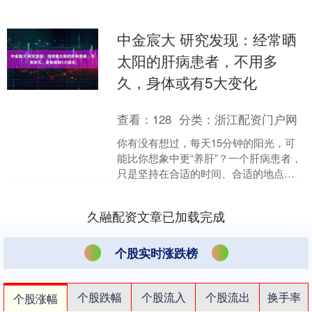
中金宸大 研究发现：经常晒
太阳的肝病患者，不用多
久，身体或有5大变化
查看：
128
分类：
浙江配资门户网
你有没有想过，每天15分钟的阳光，可
能比你想象中更“养肝”？一个肝病患者，
只是坚持在合适的时间、合适的地点晒
了晒太阳，身体竟悄悄发生了改变——
这是巧合，还是科学....
久融配资文章已加载完成
个股实时涨跌榜
个股跌幅
个股流入
个股流出
换手率
个股涨幅