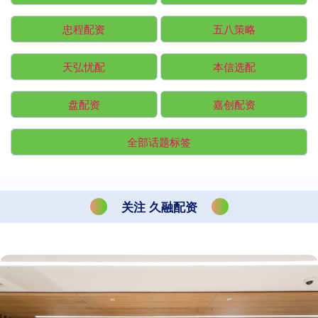
忠程配资
五八策略
天弘忧配
本信选配
盘配资
嘉创配资
全部话题标签
关注 久融配资