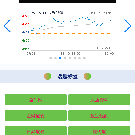
话题标签
益牛网
大唐资本
金财配资
建宝优配
日昇配资
鑫优配