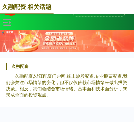
久融配资 相关话题
久融配资
久融配资,浙江配资门户网,线上炒股配资,专业股票配资,我
们会关注市场情绪的变化，但不仅仅依赖市场情绪来做出投资
决策。相反，我们会结合市场情绪、基本面和技术面分析，来
形成全面的投资观点。